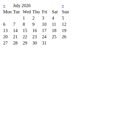
«
July 2026
»
Mon
Tue
Wed
Thu
Fri
Sat
Sun
1
2
3
4
5
6
7
8
9
10
11
12
13
14
15
16
17
18
19
20
21
22
23
24
25
26
27
28
29
30
31