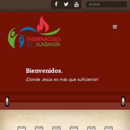
Bienvenidos.
¡Donde Jesús es más que suficiente!