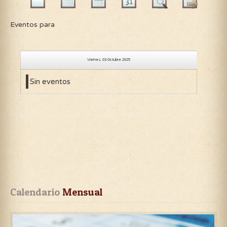
Eventos para
Viernes, 03 Octubre 2025
Sin eventos
Calendario
 Mensual