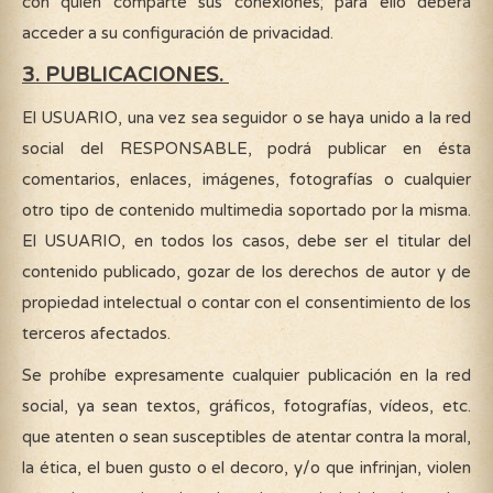
con quién comparte sus conexiones; para ello deberá
acceder a su configuración de privacidad.
3. PUBLICACIONES.
El USUARIO, una vez sea seguidor o se haya unido a la red
social del RESPONSABLE, podrá publicar en ésta
comentarios, enlaces, imágenes, fotografías o cualquier
otro tipo de contenido multimedia soportado por la misma.
El USUARIO, en todos los casos, debe ser el titular del
contenido publicado, gozar de los derechos de autor y de
propiedad intelectual o contar con el consentimiento de los
terceros afectados.
Se prohíbe expresamente cualquier publicación en la red
social, ya sean textos, gráficos, fotografías, vídeos, etc.
que atenten o sean susceptibles de atentar contra la moral,
la ética, el buen gusto o el decoro, y/o que infrinjan, violen