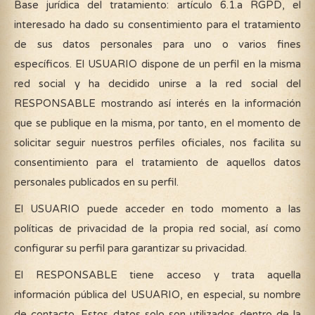
Base jurídica del tratamiento: artículo 6.1.a RGPD, el
interesado ha dado su consentimiento para el tratamiento
de sus datos personales para uno o varios fines
específicos. El USUARIO dispone de un perfil en la misma
red social y ha decidido unirse a la red social del
RESPONSABLE mostrando así interés en la información
que se publique en la misma, por tanto, en el momento de
solicitar seguir nuestros perfiles oficiales, nos facilita su
consentimiento para el tratamiento de aquellos datos
personales publicados en su perfil.
El USUARIO puede acceder en todo momento a las
políticas de privacidad de la propia red social, así como
configurar su perfil para garantizar su privacidad.
El RESPONSABLE tiene acceso y trata aquella
información pública del USUARIO, en especial, su nombre
de contacto. Estos datos solo son utilizados dentro de la