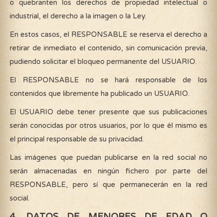
o quebranten los derechos de propiedad intelectual o
industrial, el derecho a la imagen o la Ley.
En estos casos, el RESPONSABLE se reserva el derecho a
retirar de inmediato el contenido, sin comunicación previa,
pudiendo solicitar el bloqueo permanente del USUARIO.
El RESPONSABLE no se hará responsable de los
contenidos que libremente ha publicado un USUARIO.
El USUARIO debe tener presente que sus publicaciones
serán conocidas por otros usuarios, por lo que él mismo es
el principal responsable de su privacidad.
Las imágenes que puedan publicarse en la red social no
serán almacenadas en ningún fichero por parte del
RESPONSABLE, pero sí que permanecerán en la red
social.
4. DATOS DE MENORES DE EDAD O