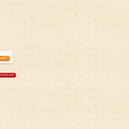
rgar
POPULAR