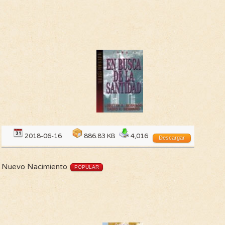
2018-06-16
886.83 KB
4,016
Descargar
Nuevo Nacimiento
POPULAR