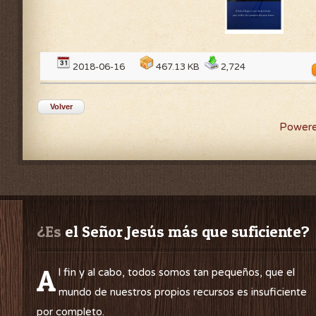
2018-06-16
467.13 KB
2,724
Volver
Powere
¿Es
 el Señor Jesús más que suficiente?
A
l fin y al cabo, todos somos tan pequeños, que el
mundo de nuestros propios recursos es insuficiente
por completo.