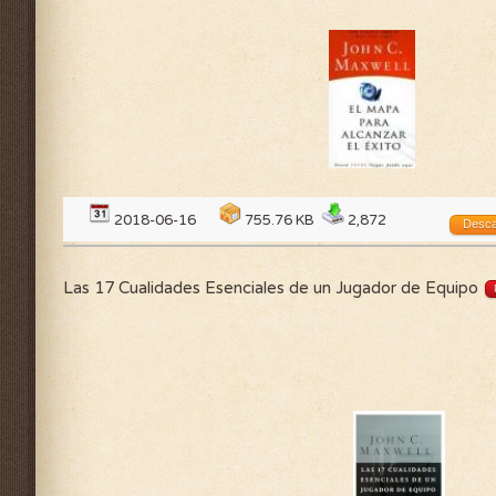
2018-06-16
755.76 KB
2,872
Desca
Las 17 Cualidades Esenciales de un Jugador de Equipo