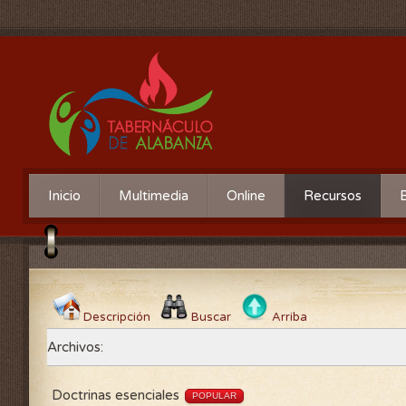
Inicio
Multimedia
Online
Recursos
Descripción
Buscar
Arriba
Archivos:
Doctrinas esenciales
POPULAR